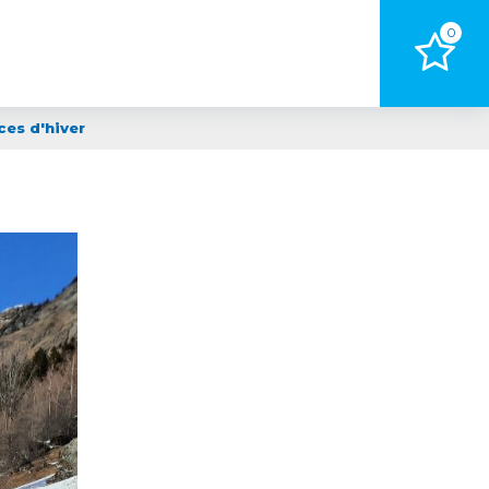
0
ces d'hiver