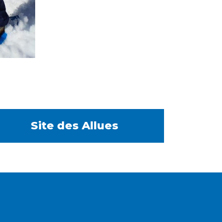
Site des Allues