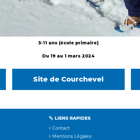
3-11 ans (école primaire)
Du 19 au 1 mars 2024
Site de Courchevel
LIENS RAPIDES
Contact
Mentions Légales