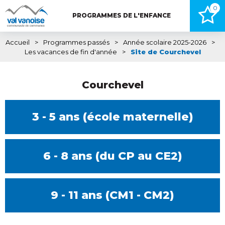
0
PROGRAMMES DE L'ENFANCE
Accueil
>
Programmes passés
>
Année scolaire 2025-2026
>
Les vacances de fin d'année
>
Site de Courchevel
Courchevel
3 - 5 ans (école maternelle)
6 - 8 ans (du CP au CE2)
9 - 11 ans (CM1 - CM2)