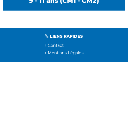
9 - 11 ans (CM1 - CM2)
LIENS RAPIDES
Contact
Mentions Légales