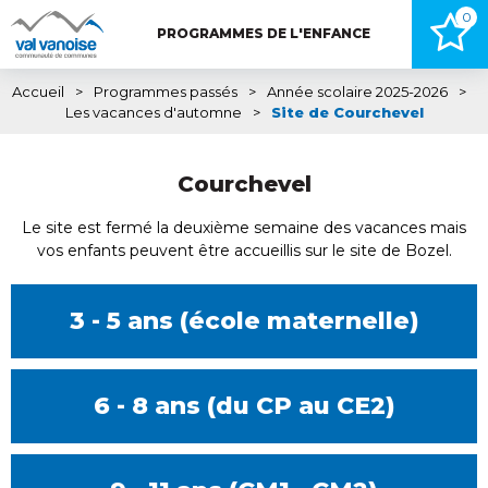
0
PROGRAMMES DE L'ENFANCE
Accueil
>
Programmes passés
>
Année scolaire 2025-2026
>
Les vacances d'automne
>
Site de Courchevel
Courchevel
Le site est fermé la deuxième semaine des vacances mais
vos enfants peuvent être accueillis sur le site de Bozel.
3 - 5 ans (école maternelle)
6 - 8 ans (du CP au CE2)