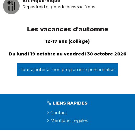
Kit Pique-nique
Repas froid et gourde dans sac à dos
Les vacances d'automne
12-17 ans (collège)
Du lundi 19 octobre au vendredi 30 octobre 2026
Tout ajouter à mon programme personnalisé
LIENS RAPIDES
Contact
Mentions Légales