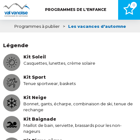
0
PROGRAMMES DE L'ENFANCE
Programmes à publier
>
Les vacances d'automne
Légende
Kit Soleil
Casquettes, lunettes, crème solaire
Kit Sport
Tenue sportwear, baskets
Kit Neige
Bonnet, gants, écharpe, combinaison de ski, tenue de
rechange
Kit Baignade
Maillot de bain, serviette, brassards pour les non-
nageurs