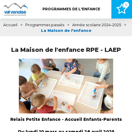
0
PROGRAMMES DE L'ENFANCE
Accueil
>
Programmes passés
>
Année scolaire 2024-2025
>
La Maison de l'enfance
La Maison de l'enfance RPE - LAEP
Relais Petite Enfance - Accueil Enfants-Parents
Du lundi 10 mars au samedi 26 avril 2025