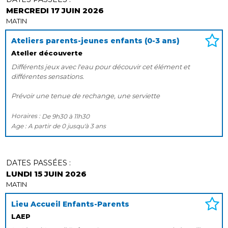
MERCREDI 17 JUIN 2026
MATIN
Ateliers parents-jeunes enfants (0-3 ans)
Atelier découverte
Différents jeux avec l'eau pour découvir cet élément et
différentes sensations.
Prévoir une tenue de rechange, une serviette
Horaires :
De
9h30
à
11h30
Age :
A partir de
0
jusqu'à
3 ans
DATES PASSÉES :
LUNDI 15 JUIN 2026
MATIN
Lieu Accueil Enfants-Parents
LAEP