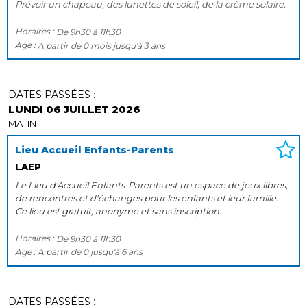
Prévoir un chapeau, des lunettes de soleil, de la crème solaire.
Horaires :
De
9h30
à
11h30
Age :
A partir de
0 mois
jusqu'à
3 ans
DATES PASSÉES :
LUNDI 06 JUILLET 2026
MATIN
Lieu Accueil Enfants-Parents
LAEP
Le Lieu d'Accueil Enfants-Parents est un espace de jeux libres,
de rencontres et d'échanges pour les enfants et leur famille.
Ce lieu est gratuit, anonyme et sans inscription.
Horaires :
De
9h30
à
11h30
Age :
A partir de
0
jusqu'à
6 ans
DATES PASSÉES :