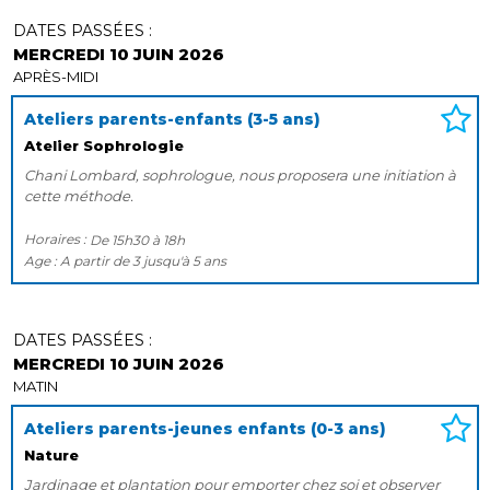
DATES PASSÉES :
MERCREDI 10 JUIN 2026
APRÈS-MIDI
Ateliers parents-enfants (3-5 ans)
Atelier Sophrologie
Chani Lombard, sophrologue, nous proposera une initiation à
cette méthode.
Horaires :
De
15h30
à
18h
Age :
A partir de
3
jusqu'à
5 ans
DATES PASSÉES :
MERCREDI 10 JUIN 2026
MATIN
Ateliers parents-jeunes enfants (0-3 ans)
Nature
Jardinage et plantation pour emporter chez soi et observer