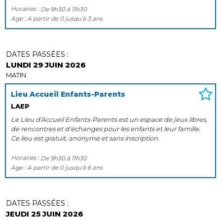
Horaires :
De
9h30
à
11h30
Age :
A partir de
0
jusqu'à
3 ans
DATES PASSÉES :
LUNDI 29 JUIN 2026
MATIN
Lieu Accueil Enfants-Parents
LAEP
Le Lieu d'Accueil Enfants-Parents est un espace de jeux libres,
de rencontres et d'échanges pour les enfants et leur famille.
Ce lieu est gratuit, anonyme et sans inscription.
Horaires :
De
9h30
à
11h30
Age :
A partir de
0
jusqu'à
6 ans
DATES PASSÉES :
JEUDI 25 JUIN 2026