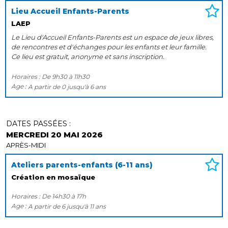
Lieu Accueil Enfants-Parents
LAEP
Le Lieu d'Accueil Enfants-Parents est un espace de jeux libres,
de rencontres et d'échanges pour les enfants et leur famille.
Ce lieu est gratuit, anonyme et sans inscription.
Horaires :
De
9h30
à
11h30
Age :
A partir de
0
jusqu'à
6 ans
DATES PASSÉES :
MERCREDI 20 MAI 2026
APRÈS-MIDI
Ateliers parents-enfants (6-11 ans)
Création en mosaïque
Horaires :
De
14h30
à
17h
Age :
A partir de
6
jusqu'à
11 ans