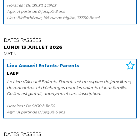
Horaires :
De
18h30
à
19h15
Age :
A partir de
0
jusqu'à
3 ans
Lieu
Bibliothèque, 145 rue de l'église, 73350 Bozel
DATES PASSÉES :
LUNDI 13 JUILLET 2026
MATIN
Lieu Accueil Enfants-Parents
LAEP
Le Lieu d'Accueil Enfants-Parents est un espace de jeux libres,
de rencontres et d'échanges pour les enfants et leur famille.
Ce lieu est gratuit, anonyme et sans inscription.
Horaires :
De
9h30
à
11h30
Age :
A partir de
0
jusqu'à
6 ans
DATES PASSÉES :