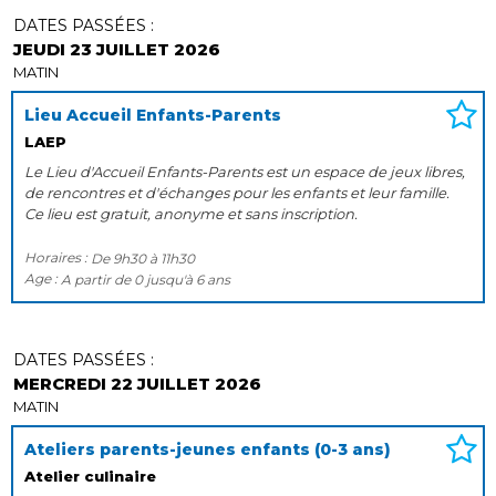
DATES PASSÉES :
JEUDI 23 JUILLET 2026
MATIN
Lieu Accueil Enfants-Parents
LAEP
Le Lieu d'Accueil Enfants-Parents est un espace de jeux libres,
de rencontres et d'échanges pour les enfants et leur famille.
Ce lieu est gratuit, anonyme et sans inscription.
Horaires :
De
9h30
à
11h30
Age :
A partir de
0
jusqu'à
6 ans
DATES PASSÉES :
MERCREDI 22 JUILLET 2026
MATIN
Ateliers parents-jeunes enfants (0-3 ans)
Atelier culinaire