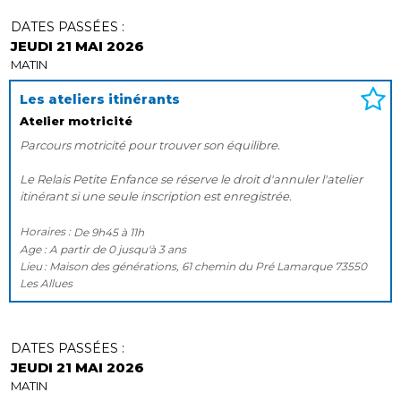
DATES PASSÉES :
JEUDI 21 MAI 2026
MATIN
Les ateliers itinérants
Atelier motricité
Parcours motricité pour trouver son équilibre.
Le Relais Petite Enfance se réserve le droit d'annuler l'atelier
itinérant si une seule inscription est enregistrée.
Horaires :
De
9h45
à
11h
Age :
A partir de
0
jusqu'à
3 ans
Lieu
Maison des générations, 61 chemin du Pré Lamarque 73550
Les Allues
DATES PASSÉES :
JEUDI 21 MAI 2026
MATIN