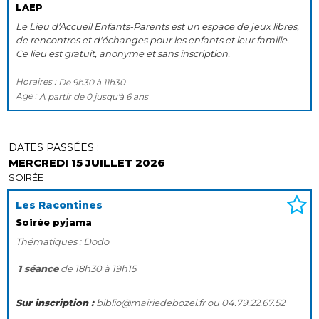
LAEP
Le Lieu d'Accueil Enfants-Parents est un espace de jeux libres,
de rencontres et d'échanges pour les enfants et leur famille.
Ce lieu est gratuit, anonyme et sans inscription.
Horaires :
De
9h30
à
11h30
Age :
A partir de
0
jusqu'à
6 ans
DATES PASSÉES :
MERCREDI 15 JUILLET 2026
SOIRÉE
Les Racontines
Soirée pyjama
Thématiques : Dodo
1 séance
de 18h30 à 19h15
Sur inscription :
biblio@mairiedebozel.fr ou 04.79.22.67.52