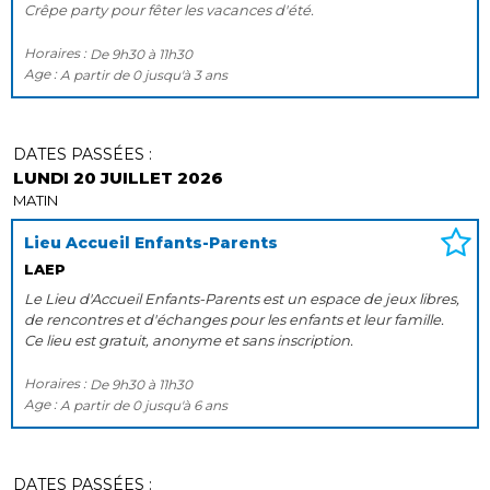
Crêpe party pour fêter les vacances d'été.
Horaires :
De
9h30
à
11h30
Age :
A partir de
0
jusqu'à
3 ans
DATES PASSÉES :
LUNDI 20 JUILLET 2026
MATIN
Lieu Accueil Enfants-Parents
LAEP
Le Lieu d'Accueil Enfants-Parents est un espace de jeux libres,
de rencontres et d'échanges pour les enfants et leur famille.
Ce lieu est gratuit, anonyme et sans inscription.
Horaires :
De
9h30
à
11h30
Age :
A partir de
0
jusqu'à
6 ans
DATES PASSÉES :