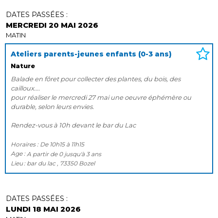
DATES PASSÉES :
MERCREDI 20 MAI 2026
MATIN
Ateliers parents-jeunes enfants (0-3 ans)
Nature
Balade en fôret pour collecter des plantes, du bois, des
cailloux....
pour réaliser le mercredi 27 mai une oeuvre éphémère ou
durable, selon leurs envies.
Rendez-vous à 10h devant le bar du Lac
Horaires :
De
10h15
à
11h15
Age :
A partir de
0
jusqu'à
3 ans
Lieu
bar du lac , 73350 Bozel
DATES PASSÉES :
LUNDI 18 MAI 2026