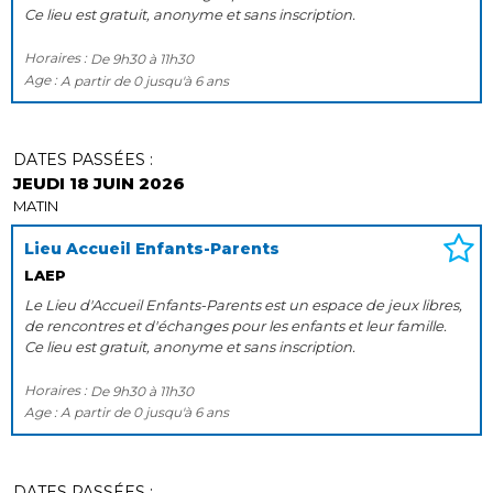
Ce lieu est gratuit, anonyme et sans inscription.
Horaires :
De
9h30
à
11h30
Age :
A partir de
0
jusqu'à
6 ans
DATES PASSÉES :
JEUDI 18 JUIN 2026
MATIN
Lieu Accueil Enfants-Parents
LAEP
Le Lieu d'Accueil Enfants-Parents est un espace de jeux libres,
de rencontres et d'échanges pour les enfants et leur famille.
Ce lieu est gratuit, anonyme et sans inscription.
Horaires :
De
9h30
à
11h30
Age :
A partir de
0
jusqu'à
6 ans
DATES PASSÉES :