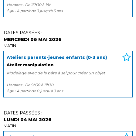
Horaires :
De
15h30
à
18h
Age :
A partir de
3
jusqu'à
5 ans
DATES PASSÉES :
MERCREDI 06 MAI 2026
MATIN
Ateliers parents-jeunes enfants (0-3 ans)
Atelier manipulation
Modelage avec de la pâte à sel pour créer un objet
Horaires :
De
9h30
à
11h30
Age :
A partir de
0
jusqu'à
3 ans
DATES PASSÉES :
LUNDI 04 MAI 2026
MATIN