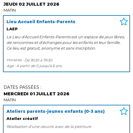
JEUDI 02 JUILLET 2026
MATIN
Lieu Accueil Enfants-Parents
LAEP
Le Lieu d'Accueil Enfants-Parents est un espace de jeux libres,
de rencontres et d'échanges pour les enfants et leur famille.
Ce lieu est gratuit, anonyme et sans inscription.
Horaires :
De
9h30
à
11h30
Age :
A partir de
0
jusqu'à
6 ans
DATES PASSÉES :
MERCREDI 01 JUILLET 2026
MATIN
Ateliers parents-jeunes enfants (0-3 ans)
Atelier créatif
Réalisation d'une oeuvre avec de la peinture