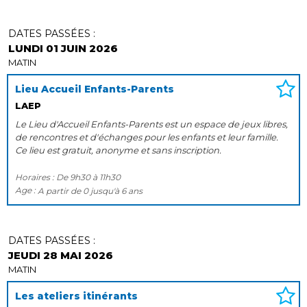
DATES PASSÉES :
LUNDI 01 JUIN 2026
MATIN
Lieu Accueil Enfants-Parents
LAEP
Le Lieu d'Accueil Enfants-Parents est un espace de jeux libres,
de rencontres et d'échanges pour les enfants et leur famille.
Ce lieu est gratuit, anonyme et sans inscription.
Horaires :
De
9h30
à
11h30
Age :
A partir de
0
jusqu'à
6 ans
DATES PASSÉES :
JEUDI 28 MAI 2026
MATIN
Les ateliers itinérants