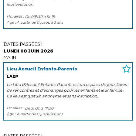
leur évolution.
Horaires :
De
09h30
à
11h15
Age :
A partir de
0
jusqu'à
3 ans
DATES PASSÉES :
LUNDI 08 JUIN 2026
MATIN
Lieu Accueil Enfants-Parents
LAEP
Le Lieu d'Accueil Enfants-Parents est un espace de jeux libres,
de rencontres et d'échanges pour les enfants et leur famille.
Ce lieu est gratuit, anonyme et sans inscription.
Horaires :
De
9h30
à
11h30
Age :
A partir de
0
jusqu'à
6 ans
DATES PASSÉES :