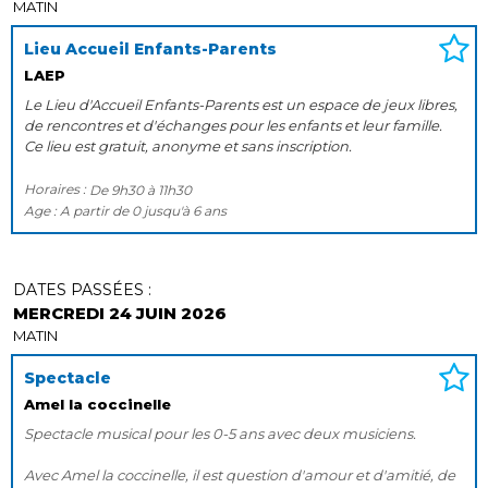
MATIN
Lieu Accueil Enfants-Parents
LAEP
Le Lieu d'Accueil Enfants-Parents est un espace de jeux libres,
de rencontres et d'échanges pour les enfants et leur famille.
Ce lieu est gratuit, anonyme et sans inscription.
Horaires :
De
9h30
à
11h30
Age :
A partir de
0
jusqu'à
6 ans
DATES PASSÉES :
MERCREDI 24 JUIN 2026
MATIN
Spectacle
Amel la coccinelle
Spectacle musical pour les 0-5 ans avec deux musiciens.
Avec Amel la coccinelle, il est question d'amour et d'amitié, de