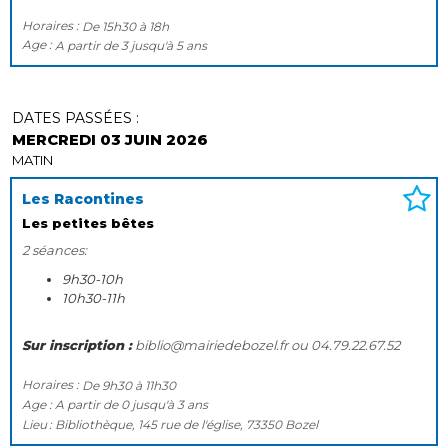
Horaires :
De
15h30
à
18h
Age :
A partir de
3
jusqu'à
5 ans
DATES PASSÉES :
MERCREDI 03 JUIN 2026
MATIN
Les Racontines
Les petites bêtes
2 séances:
9h30-10h
10h30-11h
Sur inscription :
biblio@mairiedebozel.fr ou 04.79.22.67.52
Horaires :
De
9h30
à
11h30
Age :
A partir de
0
jusqu'à
3 ans
Lieu
Bibliothèque, 145 rue de l'église, 73350 Bozel