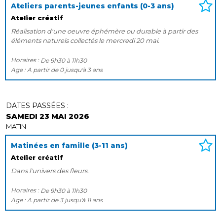
Ateliers parents-jeunes enfants (0-3 ans)
Atelier créatif
Réalisation d'une oeuvre éphémère ou durable à partir des
éléments naturels collectés le mercredi 20 mai.
Horaires :
De
9h30
à
11h30
Age :
A partir de
0
jusqu'à
3 ans
DATES PASSÉES :
SAMEDI 23 MAI 2026
MATIN
Matinées en famille (3-11 ans)
Atelier créatif
Dans l'univers des fleurs.
Horaires :
De
9h30
à
11h30
Age :
A partir de
3
jusqu'à
11 ans