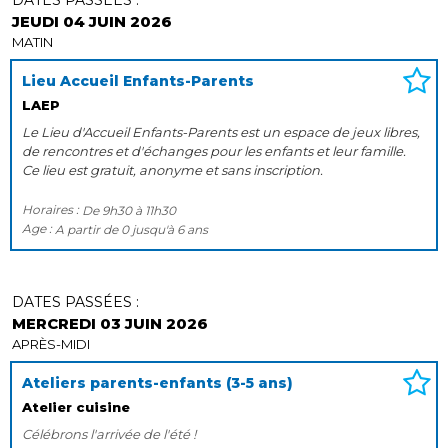
JEUDI 04 JUIN 2026
MATIN
Lieu Accueil Enfants-Parents
LAEP
Le Lieu d'Accueil Enfants-Parents est un espace de jeux libres,
de rencontres et d'échanges pour les enfants et leur famille.
Ce lieu est gratuit, anonyme et sans inscription.
Horaires :
De
9h30
à
11h30
Age :
A partir de
0
jusqu'à
6 ans
DATES PASSÉES :
MERCREDI 03 JUIN 2026
APRÈS-MIDI
Ateliers parents-enfants (3-5 ans)
Atelier cuisine
Célébrons l'arrivée de l'été !