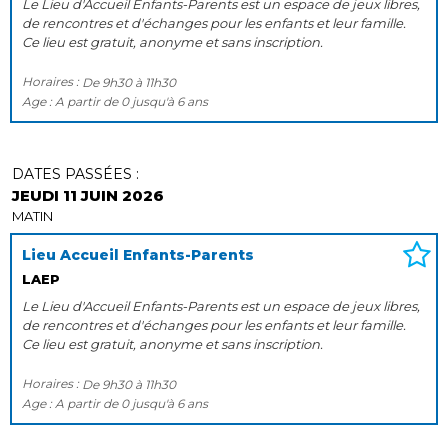
Le Lieu d'Accueil Enfants-Parents est un espace de jeux libres,
de rencontres et d'échanges pour les enfants et leur famille.
Ce lieu est gratuit, anonyme et sans inscription.
Horaires :
De
9h30
à
11h30
Age :
A partir de
0
jusqu'à
6 ans
DATES PASSÉES :
JEUDI 11 JUIN 2026
MATIN
Lieu Accueil Enfants-Parents
LAEP
Le Lieu d'Accueil Enfants-Parents est un espace de jeux libres,
de rencontres et d'échanges pour les enfants et leur famille.
Ce lieu est gratuit, anonyme et sans inscription.
Horaires :
De
9h30
à
11h30
Age :
A partir de
0
jusqu'à
6 ans