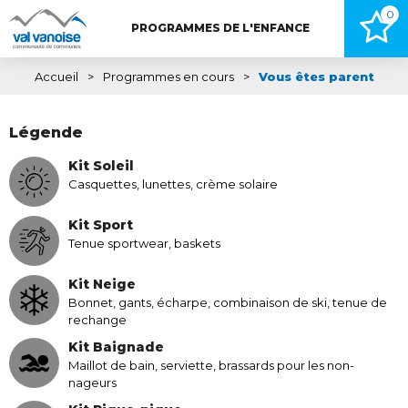
0
PROGRAMMES DE L'ENFANCE
Accueil
>
Programmes en cours
>
Vous êtes parent
Légende
Kit Soleil
Casquettes, lunettes, crème solaire
Kit Sport
Tenue sportwear, baskets
Kit Neige
Bonnet, gants, écharpe, combinaison de ski, tenue de
rechange
Kit Baignade
Maillot de bain, serviette, brassards pour les non-
nageurs