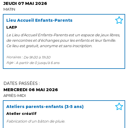
JEUDI 07 MAI 2026
MATIN
Lieu Accueil Enfants-Parents
LAEP
Le Lieu d'Accueil Enfants-Parents est un espace de jeux libres,
de rencontres et d'échanges pour les enfants et leur famille.
Ce lieu est gratuit, anonyme et sans inscription.
Horaires :
De
9h30
à
11h30
Age :
A partir de
0
jusqu'à
6 ans
DATES PASSÉES :
MERCREDI 06 MAI 2026
APRÈS-MIDI
Ateliers parents-enfants (3-5 ans)
Atelier créatif
Fabrication d'un bâton de pluie.