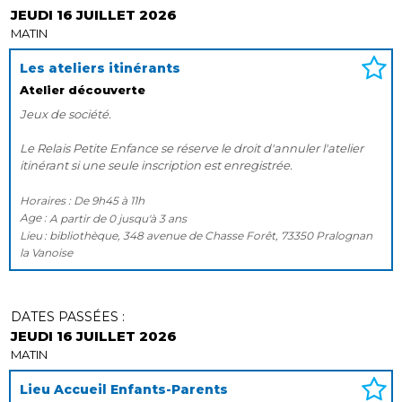
JEUDI 16 JUILLET 2026
MATIN
Les ateliers itinérants
Atelier découverte
Jeux de société.
Le Relais Petite Enfance se réserve le droit d'annuler l'atelier
itinérant si une seule inscription est enregistrée.
Horaires :
De
9h45
à
11h
Age :
A partir de
0
jusqu'à
3 ans
Lieu
bibliothèque, 348 avenue de Chasse Forêt, 73350 Pralognan
la Vanoise
DATES PASSÉES :
JEUDI 16 JUILLET 2026
MATIN
Lieu Accueil Enfants-Parents