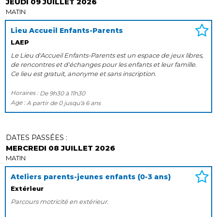
JEUDI 09 JUILLET 2026
MATIN
Lieu Accueil Enfants-Parents
LAEP
Le Lieu d'Accueil Enfants-Parents est un espace de jeux libres,
de rencontres et d'échanges pour les enfants et leur famille.
Ce lieu est gratuit, anonyme et sans inscription.
Horaires :
De
9h30
à
11h30
Age :
A partir de
0
jusqu'à
6 ans
DATES PASSÉES :
MERCREDI 08 JUILLET 2026
MATIN
Ateliers parents-jeunes enfants (0-3 ans)
Extérieur
Parcours motricité en extérieur.