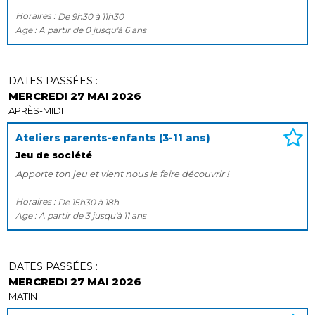
Horaires :
De
9h30
à
11h30
Age :
A partir de
0
jusqu'à
6 ans
DATES PASSÉES :
MERCREDI 27 MAI 2026
APRÈS-MIDI
Ateliers parents-enfants (3-11 ans)
Jeu de société
Apporte ton jeu et vient nous le faire découvrir !
Horaires :
De
15h30
à
18h
Age :
A partir de
3
jusqu'à
11 ans
DATES PASSÉES :
MERCREDI 27 MAI 2026
MATIN