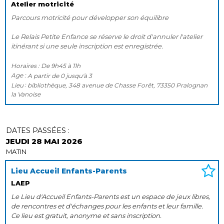
Atelier motricité
Parcours motricité pour développer son équilibre
Le Relais Petite Enfance se réserve le droit d'annuler l'atelier
itinérant si une seule inscription est enregistrée.
Horaires :
De
9h45
à
11h
Age :
A partir de
0
jusqu'à
3
Lieu
bibliothèque, 348 avenue de Chasse Forêt, 73350 Pralognan
la Vanoise
DATES PASSÉES :
JEUDI 28 MAI 2026
MATIN
Lieu Accueil Enfants-Parents
LAEP
Le Lieu d'Accueil Enfants-Parents est un espace de jeux libres,
de rencontres et d'échanges pour les enfants et leur famille.
Ce lieu est gratuit, anonyme et sans inscription.