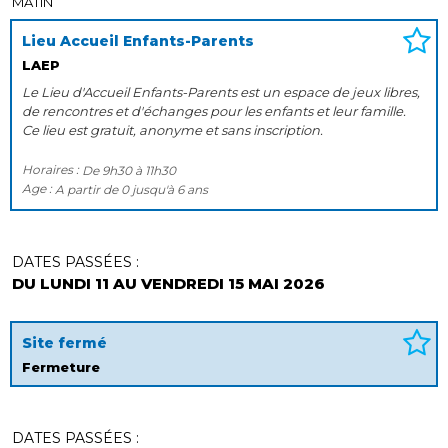
MATIN
Lieu Accueil Enfants-Parents
LAEP
Le Lieu d'Accueil Enfants-Parents est un espace de jeux libres,
de rencontres et d'échanges pour les enfants et leur famille.
Ce lieu est gratuit, anonyme et sans inscription.
Horaires :
De
9h30
à
11h30
Age :
A partir de
0
jusqu'à
6 ans
DATES PASSÉES :
DU LUNDI 11 AU VENDREDI 15 MAI 2026
Site fermé
Fermeture
DATES PASSÉES :