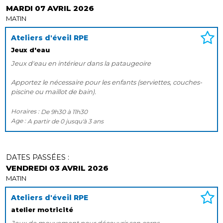
MARDI 07 AVRIL 2026
MATIN
Ateliers d'éveil RPE
Jeux d'eau
Jeux d'eau en intérieur dans la pataugeoire
Apportez le nécessaire pour les enfants (serviettes, couches-
piscine ou maillot de bain).
Horaires :
De
9h30
à
11h30
Age :
A partir de
0
jusqu'à
3 ans
DATES PASSÉES :
VENDREDI 03 AVRIL 2026
MATIN
Ateliers d'éveil RPE
atelier motricité
Jeux de mouvement pour découvrir son corps