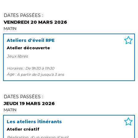
DATES PASSÉES :
VENDREDI 20 MARS 2026
MATIN
Ateliers d'éveil RPE
Atelier découverte
Jeux libres
Horaires :
De
9h30
à
11h30
Age :
A partir de
0
jusqu'à
3 ans
DATES PASSÉES :
JEUDI 19 MARS 2026
MATIN
Les ateliers itinérants
Atelier créatif
Réalisation d'un poisson d'avril