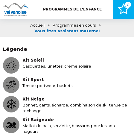
0
PROGRAMMES DE L'ENFANCE
Accueil
>
Programmes en cours
>
Vous êtes assistant maternel
Légende
Kit Soleil
Casquettes, lunettes, crème solaire
Kit Sport
Tenue sportwear, baskets
Kit Neige
Bonnet, gants, écharpe, combinaison de ski, tenue de
rechange
Kit Baignade
Maillot de bain, serviette, brassards pour les non-
nageurs