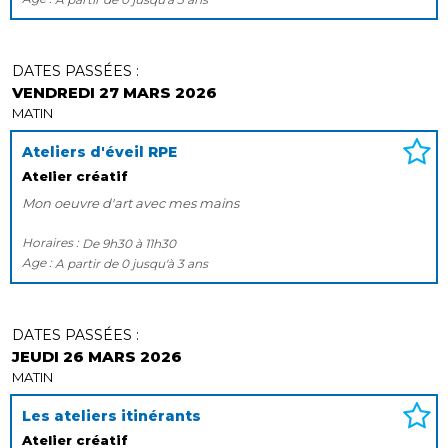
DATES PASSÉES :
VENDREDI 27 MARS 2026
MATIN
Ateliers d'éveil RPE
Atelier créatif
Mon oeuvre d'art avec mes mains
Horaires :
De
9h30
à
11h30
Age :
A partir de
0
jusqu'à
3 ans
DATES PASSÉES :
JEUDI 26 MARS 2026
MATIN
Les ateliers itinérants
Atelier créatif