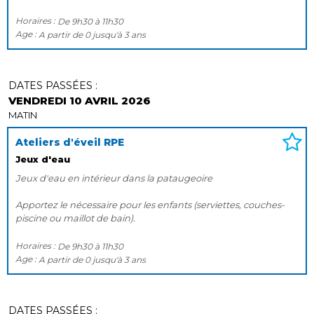
Horaires :
De
9h30
à
11h30
Age :
A partir de
0
jusqu'à
3 ans
DATES PASSÉES :
VENDREDI 10 AVRIL 2026
MATIN
Ateliers d'éveil RPE
Jeux d'eau
Jeux d'eau en intérieur dans la pataugeoire
Apportez le nécessaire pour les enfants (serviettes, couches-
piscine ou maillot de bain).
Horaires :
De
9h30
à
11h30
Age :
A partir de
0
jusqu'à
3 ans
DATES PASSÉES :