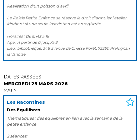
Réalisation d'un poisson d'avril
Le Relais Petite Enfance se réserve le droit d'annuler l'atelier
itinérant si une seule inscription est enregistrée.
Horaires :
De
9h45
à
11h
Age :
A partir de
0
jusqu'à
3
Lieu
bibliothèque, 348 avenue de Chasse Forêt, 73350 Pralognan
la Vanoise
DATES PASSÉES :
MERCREDI 25 MARS 2026
MATIN
Les Racontines
Des Equilibres
Thématiques : des équilibres en lien avec la semaine de la
petite enfance
2 séances: