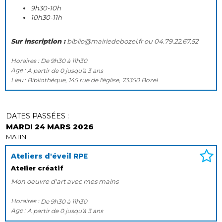
9h30-10h
10h30-11h
Sur inscription :
biblio@mairiedebozel.fr ou 04.79.22.67.52
Horaires :
De
9h30
à
11h30
Age :
A partir de
0
jusqu'à
3 ans
Lieu
Bibliothèque, 145 rue de l'église, 73350 Bozel
DATES PASSÉES :
MARDI 24 MARS 2026
MATIN
Ateliers d'éveil RPE
Atelier créatif
Mon oeuvre d'art avec mes mains
Horaires :
De
9h30
à
11h30
Age :
A partir de
0
jusqu'à
3 ans