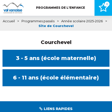
0
PROGRAMMES DE L'ENFANCE
Accueil
>
Programmes passés
>
Année scolaire 2025-2026
>
Site de Courchevel
Courchevel
3 - 5 ans (école maternelle)
6 - 11 ans (école élémentaire)
LIENS RAPIDES