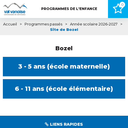
0
PROGRAMMES DE L'ENFANCE
Accueil
>
Programmes passés
>
Année scolaire 2026-2027
>
Site de Bozel
Bozel
3 - 5 ans (école maternelle)
6 - 11 ans (école élémentaire)
LIENS RAPIDES