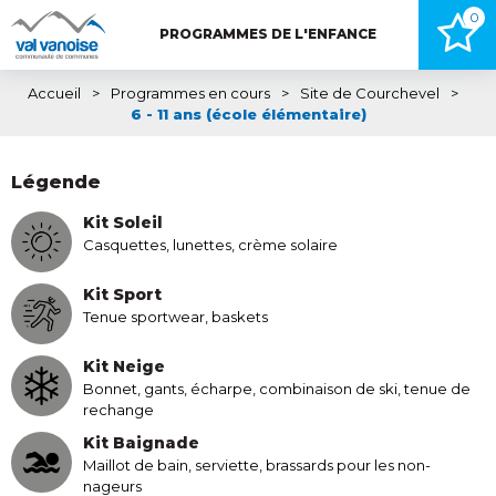
0
PROGRAMMES DE L'ENFANCE
Accueil
>
Programmes en cours
>
Site de Courchevel
>
6 - 11 ans (école élémentaire)
Légende
Kit Soleil
Casquettes, lunettes, crème solaire
Kit Sport
Tenue sportwear, baskets
Kit Neige
Bonnet, gants, écharpe, combinaison de ski, tenue de
rechange
Kit Baignade
Maillot de bain, serviette, brassards pour les non-
nageurs