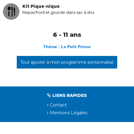
Kit Pique-nique
Repas froid et gourde dans sac à dos
6 - 11 ans
Thème : Le Petit Prince
Tout ajouter à mon programme personnalisé
LIENS RAPIDES
Contact
Mentions Légales