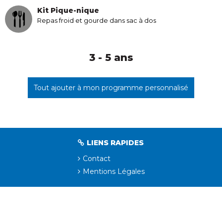
Kit Pique-nique
Repas froid et gourde dans sac à dos
3 - 5 ans
Tout ajouter à mon programme personnalisé
LIENS RAPIDES
Contact
Mentions Légales