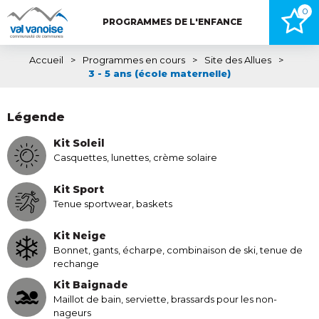
0
PROGRAMMES DE L'ENFANCE
Accueil
>
Programmes en cours
>
Site des Allues
>
3 - 5 ans (école maternelle)
Légende
Kit Soleil
Casquettes, lunettes, crème solaire
Kit Sport
Tenue sportwear, baskets
Kit Neige
Bonnet, gants, écharpe, combinaison de ski, tenue de
rechange
Kit Baignade
Maillot de bain, serviette, brassards pour les non-
nageurs