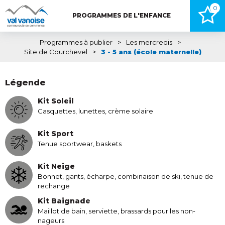
0
PROGRAMMES DE L'ENFANCE
Programmes à publier
>
Les mercredis
>
Site de Courchevel
>
3 - 5 ans (école maternelle)
Légende
Kit Soleil
Casquettes, lunettes, crème solaire
Kit Sport
Tenue sportwear, baskets
Kit Neige
Bonnet, gants, écharpe, combinaison de ski, tenue de
rechange
Kit Baignade
Maillot de bain, serviette, brassards pour les non-
nageurs