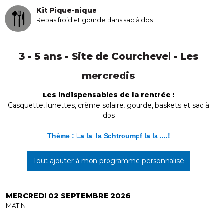
Kit Pique-nique
Repas froid et gourde dans sac à dos
3 - 5 ans - Site de Courchevel - Les
mercredis
Les indispensables de la rentrée !
Casquette, lunettes, crème solaire, gourde, baskets et sac à
dos
Thème : La la, la Schtroumpf la la ....!
Tout ajouter à mon programme personnalisé
MERCREDI 02 SEPTEMBRE 2026
MATIN