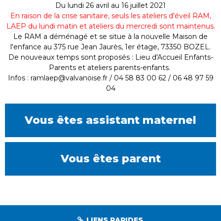
Du lundi 26 avril au 16 juillet 2021
En raison de la crise sanitaire, seuls les ateliers d'éveil RAM,
LAEP du lundi matin et ateliers du mercredi sont maintenus.
Le RAM a déménagé et se situe à la nouvelle Maison de
l'enfance au 375 rue Jean Jaurès, 1er étage, 73350 BOZEL.
De nouveaux temps sont proposés : Lieu d'Accueil Enfants-
Parents et ateliers parents-enfants.
Infos : ramlaep@valvanoise.fr / 04 58 83 00 62 / 06 48 97 59
04
Vous êtes assistant maternel
Vous êtes parent
LIENS RAPIDES