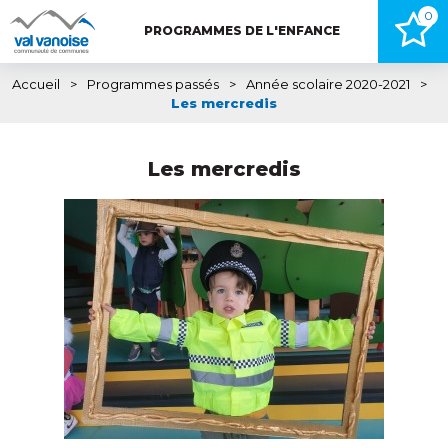
0
PROGRAMMES DE L'ENFANCE
Accueil
>
Programmes passés
>
Année scolaire 2020-2021
>
Les mercredis
Les mercredis