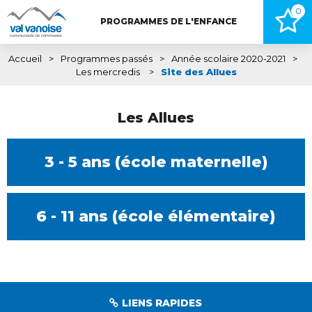
0
PROGRAMMES DE L'ENFANCE
Accueil
>
Programmes passés
>
Année scolaire 2020-2021
>
Les mercredis
>
Site des Allues
Les Allues
3 - 5 ans (école maternelle)
6 - 11 ans (école élémentaire)
LIENS RAPIDES