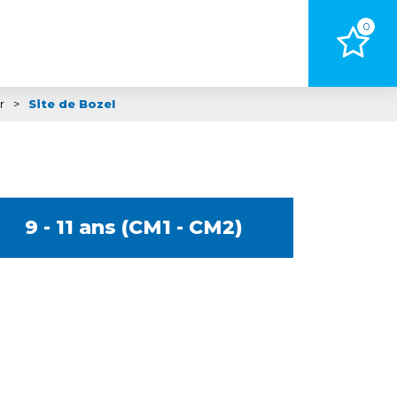
0
r
>
Site de Bozel
9 - 11 ans (CM1 - CM2)