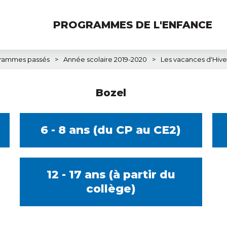
PROGRAMMES DE L'ENFANCE
rammes passés
>
Année scolaire 2019-2020
>
Les vacances d'Hive
Bozel
6 - 8 ans (du CP au CE2)
12 - 17 ans (à partir du
collège)